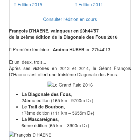
Edition 2015
Edition 2011
Consulter l'édition en cours
François D'HAENE
, vainqueur en 23h44'57
de la 24ème édition de la Diagonale des Fous 2016
Première féminine :
Andrea HUSER
en 27h44'13
Et un, deux, trois...
Après ses victoires en 2013 et 2014, le Géant François
D'Haene s’est offert une troisième Diagonale des Fous.
La Diagonale des Fous
,
24ème édition (165 km - 9700m D+)
Le Trail de Bourbon
,
17ème édition (111 km – 5655m D+)
La Mascareignes
,
6ème édition (65 km – 3900m D+)