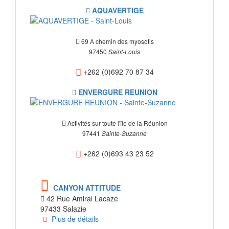
AQUAVERTIGE
69 A chemin des myosotis
97450
Saint-Louis
+262 (0)692 70 87 34
ENVERGURE REUNION
Activités sur toute l'île de la Réunion
97441
Sainte-Suzanne
+262 (0)693 43 23 52
CANYON ATTITUDE
42 Rue Amiral Lacaze
97433 Salazie
Plus de détails