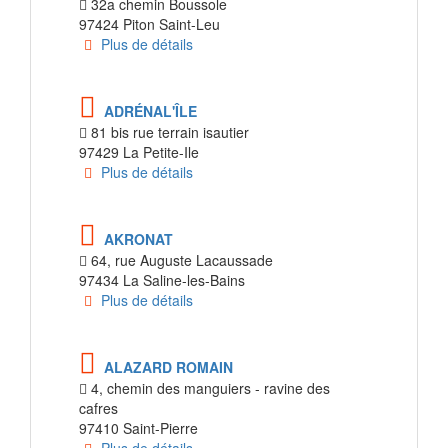
32a chemin Boussole
97424 Piton Saint-Leu
Plus de détails
ADRÉNAL'ÎLE
81 bis rue terrain isautier
97429 La Petite-Ile
Plus de détails
AKRONAT
64, rue Auguste Lacaussade
97434 La Saline-les-Bains
Plus de détails
ALAZARD ROMAIN
4, chemin des manguiers - ravine des
cafres
97410 Saint-Pierre