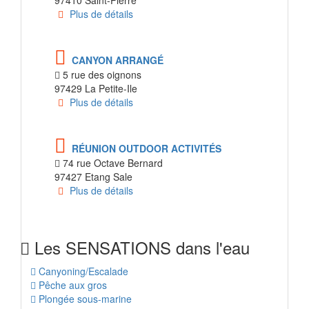
97410 Saint-Pierre
Plus de détails
CANYON ARRANGÉ
5 rue des oignons
97429 La Petite-Ile
Plus de détails
RÉUNION OUTDOOR ACTIVITÉS
74 rue Octave Bernard
97427 Etang Sale
Plus de détails
Les SENSATIONS dans l'eau
Canyoning/Escalade
Pêche aux gros
Plongée sous-marine