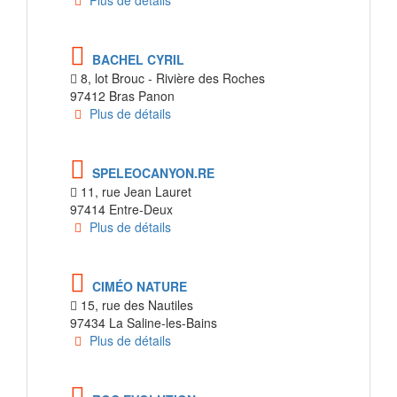
Plus de détails
BACHEL CYRIL
8, lot Brouc - Rivière des Roches
97412 Bras Panon
Plus de détails
SPELEOCANYON.RE
11, rue Jean Lauret
97414 Entre-Deux
Plus de détails
CIMÉO NATURE
15, rue des Nautiles
97434 La Saline-les-Bains
Plus de détails