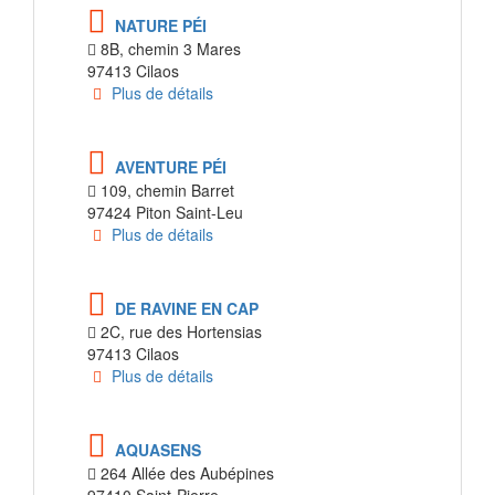
NATURE PÉI
8B, chemin 3 Mares
97413 Cilaos
Plus de détails
AVENTURE PÉI
109, chemin Barret
97424 Piton Saint-Leu
Plus de détails
DE RAVINE EN CAP
2C, rue des Hortensias
97413 Cilaos
Plus de détails
AQUASENS
264 Allée des Aubépines