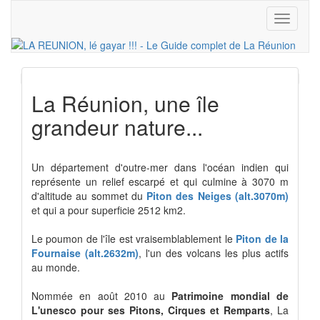
Toggle
navigati
Précédent
Sui
La Réunion, une île
grandeur nature...
Un département d'outre-mer dans l'océan indien qui
représente un relief escarpé et qui culmine à 3070 m
d'altitude au sommet du
Piton des Neiges (alt.3070m)
et qui a pour superficie 2512 km2.
Le poumon de l'île est vraisemblablement le
Piton de la
Fournaise (alt.2632m)
, l'un des volcans les plus actifs
au monde.
Nommée en août 2010 au
Patrimoine mondial de
L'unesco pour ses Pitons, Cirques et Remparts
, La