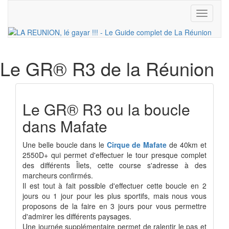
Toggle
navigati
Le GR® R3
de la Réunion
Le GR® R3 ou la boucle
dans Mafate
Une belle boucle dans le
Cirque de Mafate
de 40km et
2550D+ qui permet d'effectuer le tour presque complet
des différents Îlets, cette course s'adresse à des
marcheurs confirmés.
Il est tout à fait possible d'effectuer cette boucle en 2
jours ou 1 jour pour les plus sportifs, mais nous vous
proposons de la faire en 3 jours pour vous permettre
d'admirer les différents paysages.
Une journée supplémentaire permet de ralentir le pas et