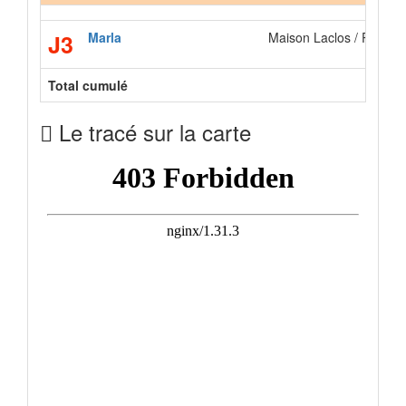
J3
Marla
Maison Laclos / Plaine
Total cumulé
Le tracé sur la carte