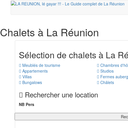
Chalets
à La Réunion
Sélection de chalets à La R
Meublés de tourisme
Chambres d'hô
Appartements
Studios
Villas
Fermes auber
Bungalows
Châlets
Rechercher une location
NB Pers
Rec