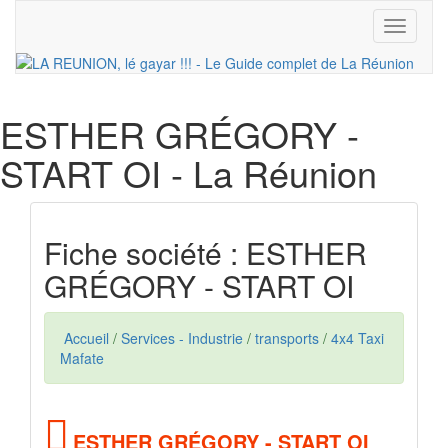
Toggle
navigati
ESTHER GRÉGORY -
START OI
- La Réunion
Fiche société : ESTHER
GRÉGORY - START OI
Accueil
/
Services - Industrie
/
transports
/
4x4 Taxi
Mafate
ESTHER GRÉGORY - START OI