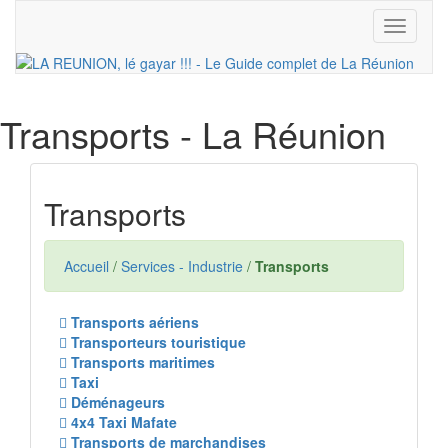
Toggle
navigati
Transports
- La Réunion
Transports
Accueil
/
Services - Industrie
/
Transports
Transports aériens
Transporteurs touristique
Transports maritimes
Taxi
Déménageurs
4x4 Taxi Mafate
Transports de marchandises