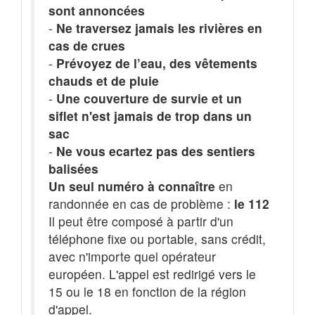
sont annoncées
-
Ne traversez jamais les rivières en
cas de crues
-
Prévoyez de l’eau, des vêtements
chauds et de pluie
-
Une couverture de survie et un
siflet n'est jamais de trop dans un
sac
-
Ne vous ecartez pas des sentiers
balisées
Un seul numéro à connaître
en
randonnée en cas de problème :
le 112
Il peut être composé à partir d'un
téléphone fixe ou portable, sans crédit,
avec n'importe quel opérateur
européen. L'appel est redirigé vers le
15 ou le 18 en fonction de la région
d'appel.