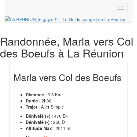
Toggle
navigati
Randonnée
, Marla vers Col
des Boeufs à La Réunion
Marla vers Col des Boeufs
Distance
: 6,6 Km
Durée
: 2h30
Trajet
: Aller Simple
Dénivelé (+)
: 470 D+
Dénivelé (-)
: 250 D-
Altitude Max
: 2011 m