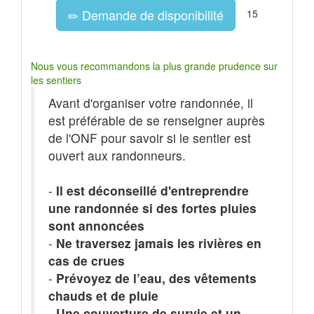
Demande de disponibilité
15
Nous vous recommandons la plus grande prudence sur
les sentiers
Avant d'organiser votre randonnée, il
est préférable de se renseigner auprès
de l'ONF pour savoir si le sentier est
ouvert aux randonneurs.
-
Il est déconseillé d'entreprendre
une randonnée si des fortes pluies
sont annoncées
-
Ne traversez jamais les rivières en
cas de crues
-
Prévoyez de l’eau, des vêtements
chauds et de pluie
-
Une couverture de survie et un