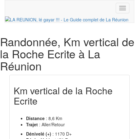
Toggle
navigati
Randonnée
, Km vertical de
la Roche Ecrite à La
Réunion
Km vertical de la Roche
Ecrite
Distance
: 8,6 Km
Trajet
: Aller/Retour
Dénivelé (+)
: 1170 D+