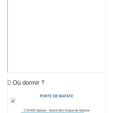
Où dormir ?
PORTE DE MAFATE
97433
| Cirque de Salazie
Salazie - Grand-Ilet