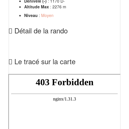
Dénivelé (-)
: 1170 D-
Altitude Max
: 2276 m
Niveau
:
Moyen
Détail de la rando
Le tracé sur la carte