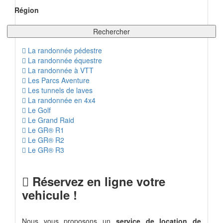
Région
Rechercher
La randonnée pédestre
La randonnée équestre
La randonnée à VTT
Les Parcs Aventure
Les tunnels de laves
La randonnée en 4x4
Le Golf
Le Grand Raid
Le GR® R1
Le GR® R2
Le GR® R3
Réservez en ligne votre
vehicule !
Nous vous proposons un
service de location de