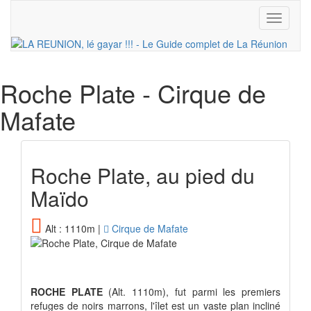
Toggle
navigati
Roche Plate
- Cirque de
Mafate
Roche Plate, au pied du
Maïdo
Alt : 1110m |
Cirque de Mafate
ROCHE PLATE
(Alt. 1110m), fut parmi les premiers
refuges de noirs marrons, l'îlet est un vaste plan incliné