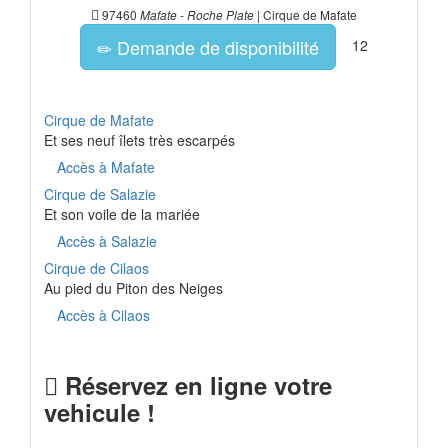
97460
| Cirque de Mafate
Mafate - Roche Plate
Demande de disponibilité
12
Cirque de Mafate
Et ses neuf îlets très escarpés
Accès à Mafate
Cirque de Salazie
Et son voile de la mariée
Accès à Salazie
Cirque de Cilaos
Au pied du Piton des Neiges
Accès à Cilaos
Réservez en ligne votre
vehicule !