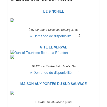
LE SINCHILL
A partir de : 85 € /nuit
97434
| Ouest
Saint-Gilles-les-Bains
2
Demande de disponibilité
GITE LE VERVAL
97421
| Sud
La Rivière Saint Louis
2
Demande de disponibilité
MAISON AUX PORTES DU SUD SAUVAGE
A partir de : 210 € /nuit
97480
| Sud
Saint-Joseph