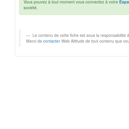
Vous pouvez à tout moment vous connectez à votre
Espa
société.
Le contenu de cette fiche est sous la responsabilit
Merci de
contacter
Web Altitude de tout contenu que vou