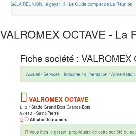
VALROMEX OCTAVE
- La 
Fiche société : VALROMEX
Accueil
/
Services - Industrie
/
alimentation
/
Alimentation 
VALROMEX OCTAVE
3 r Stade Grand Bois Grands Bois
97410 - Saint-Pierre
Afficher le numéro
Vous êtes le gérant, propriétaire de cette société ou acti