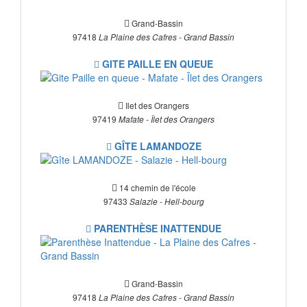
Grand-Bassin
97418
La Plaine des Cafres - Grand Bassin
GITE PAILLE EN QUEUE
Ilet des Orangers
97419
Mafate - Îlet des Orangers
GÎTE LAMANDOZE
14 chemin de l'école
97433
Salazie - Hell-bourg
PARENTHÈSE INATTENDUE
Grand-Bassin
97418
La Plaine des Cafres - Grand Bassin