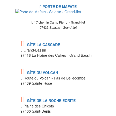
PORTE DE MAFATE
17 chemin Camp Pierrot - Grand-Ilet
97433
Salazie - Grand-Ilet
GÎTE LA CASCADE
Grand-Bassin
97418 La Plaine des Cafres - Grand Bassin
GÎTE DU VOLCAN
Route du Volcan - Pas de Bellecombe
97439 Sainte-Rose
GÎTE DE LA ROCHE ECRITE
Plaine des Chicots
97400 Saint-Denis