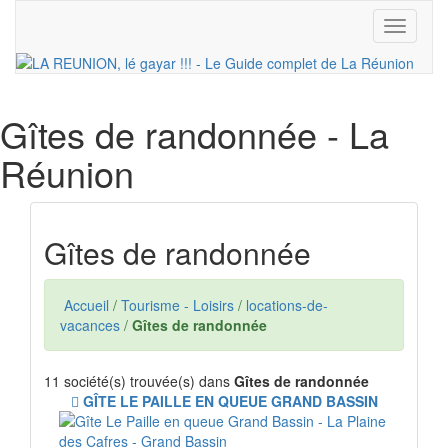
Toggle
navigati
Gîtes de randonnée
- La
Réunion
Gîtes de randonnée
Accueil
/
Tourisme - Loisirs
/
locations-de-
vacances
/
Gîtes de randonnée
11 société(s) trouvée(s) dans
Gîtes de randonnée
GÎTE LE PAILLE EN QUEUE GRAND BASSIN