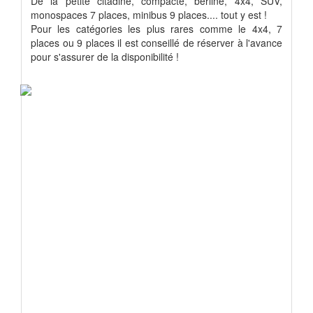
De la petite citadine, compacte, berline, 4x4, SUV,
monospaces 7 places, minibus 9 places.... tout y est !
Pour les catégories les plus rares comme le 4x4, 7
places ou 9 places il est conseillé de réserver à l'avance
pour s'assurer de la disponibilité !