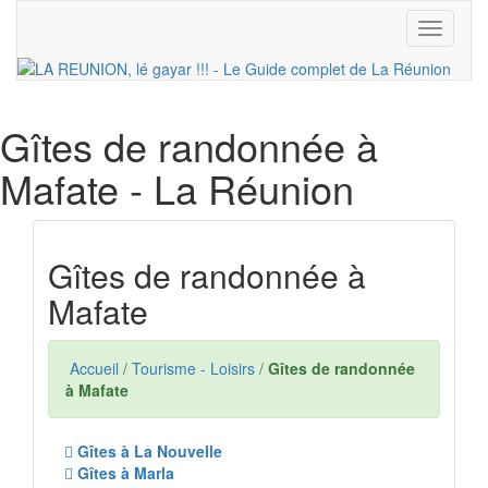
Toggle
navigati
Gîtes de randonnée à
Mafate
- La Réunion
Gîtes de randonnée à
Mafate
Accueil
/
Tourisme - Loisirs
/
Gîtes de randonnée
à Mafate
Gîtes à La Nouvelle
Gîtes à Marla