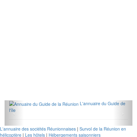
L'annuaire du Guide de
l'île
L'annuaire des sociétés Réunionnaises
|
Survol de la Réunion en
hélicoptère
|
Les hôtels
|
Hébergements saisonniers