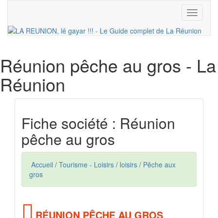
Toggle
navigati
Réunion pêche au gros
- La
Réunion
Fiche société : Réunion
pêche au gros
Accueil
/
Tourisme - Loisirs
/
loisirs
/
Pêche aux
gros
RÉUNION PÊCHE AU GROS