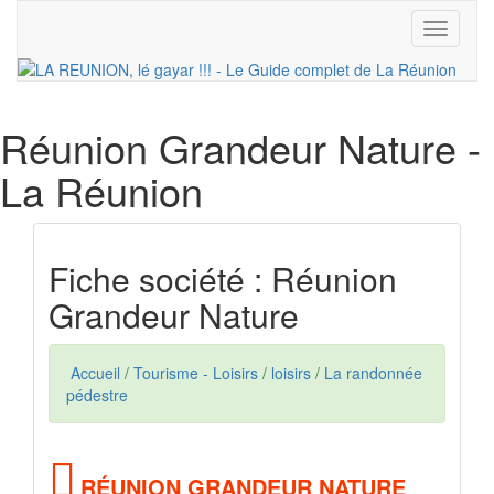
Toggle
navigati
Réunion Grandeur Nature
-
La Réunion
Fiche société : Réunion
Grandeur Nature
Accueil
/
Tourisme - Loisirs
/
loisirs
/
La randonnée
pédestre
RÉUNION GRANDEUR NATURE