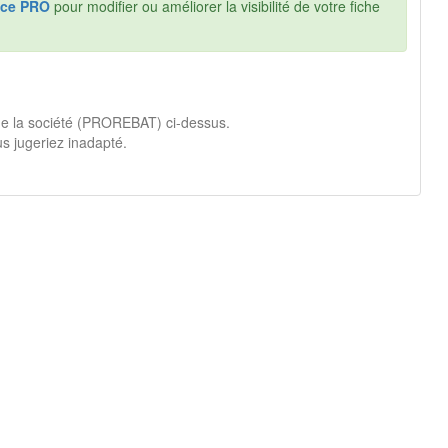
ce PRO
pour modifier ou améliorer la visibilité de votre fiche
 de la société (PROREBAT) ci-dessus.
s jugeriez inadapté.