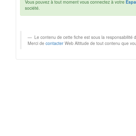
Vous pouvez à tout moment vous connectez à votre
Espa
société.
Le contenu de cette fiche est sous la responsabilité
Merci de
contacter
Web Altitude de tout contenu que vou