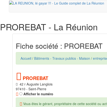
PROREBAT
- La Réunion
Fiche société : PROREBAT
Accueil
/
Bâtiments - Travaux publics - Maison
/
entrepri
PROREBAT
42 r Auguste Langlois
97410 - Saint-Pierre
Afficher le numéro
Vous êtes le gérant, propriétaire de cette société ou acti