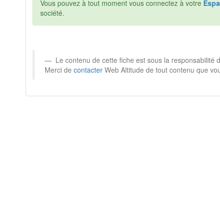
Vous pouvez à tout moment vous connectez à votre
Espa
société.
Le contenu de cette fiche est sous la responsabilité
Merci de
contacter
Web Altitude de tout contenu que vou