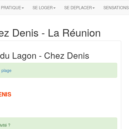
PRATIQUE
SE LOGER
SE DEPLACER
SENSATIONS
ez Denis
- La Réunion
 du Lagon - Chez Denis
 plage
ENIS
vité ?