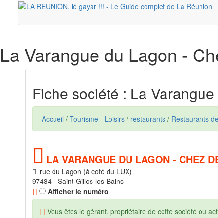
La Varangue du Lagon - Ch
Fiche société : La Varangue
Accueil
/
Tourisme - Loisirs
/
restaurants
/
Restaurants de
LA VARANGUE DU LAGON - CHEZ D
rue du Lagon (à coté du LUX)
97434 - Saint-Gilles-les-Bains
Afficher le numéro
Vous êtes le gérant, propriétaire de cette société ou acti