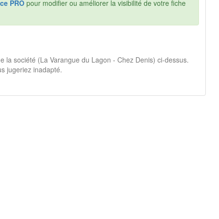
ce PRO
pour modifier ou améliorer la visibilité de votre fiche
 de la société (La Varangue du Lagon - Chez Denis) ci-dessus.
s jugeriez inadapté.