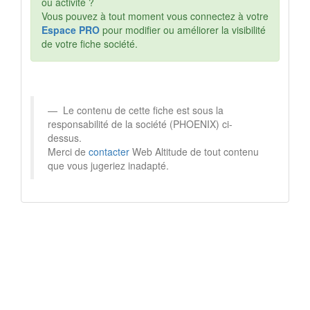
ou activité ?
Vous pouvez à tout moment vous connectez à votre
Espace PRO
pour modifier ou améliorer la visibilité
de votre fiche société.
Le contenu de cette fiche est sous la
responsabilité de la société (PHOENIX) ci-
dessus.
Merci de
contacter
Web Altitude de tout contenu
que vous jugeriez inadapté.