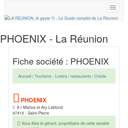
Toggle
navigati
PHOENIX
- La Réunion
Fiche société : PHOENIX
Accueil
/
Tourisme - Loisirs
/
restaurants
/
Créole
PHOENIX
8 r Marius et Ary Leblond
97410 - Saint-Pierre
Vous êtes le gérant, propriétaire de cette société