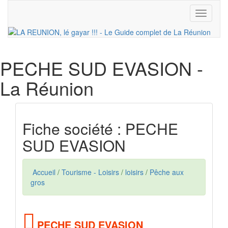
Toggle
navigati
PECHE SUD EVASION
-
La Réunion
Fiche société : PECHE
SUD EVASION
Accueil
/
Tourisme - Loisirs
/
loisirs
/
Pêche aux
gros
PECHE SUD EVASION