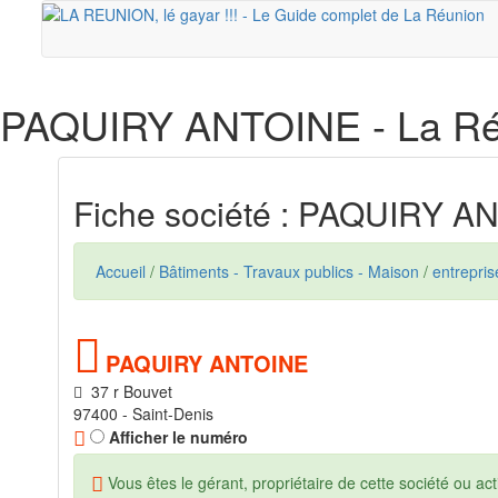
PAQUIRY ANTOINE
- La R
Fiche société : PAQUIRY A
Accueil
/
Bâtiments - Travaux publics - Maison
/
entrepri
PAQUIRY ANTOINE
37 r Bouvet
97400 - Saint-Denis
Afficher le numéro
Vous êtes le gérant, propriétaire de cette société ou acti