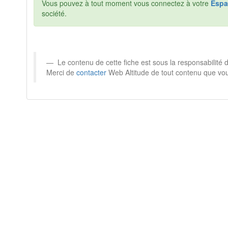
Vous pouvez à tout moment vous connectez à votre
Espa
société.
Le contenu de cette fiche est sous la responsabilité
Merci de
contacter
Web Altitude de tout contenu que vou