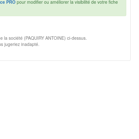
ce PRO
pour modifier ou améliorer la visibilité de votre fiche
 de la société (PAQUIRY ANTOINE) ci-dessus.
s jugeriez inadapté.