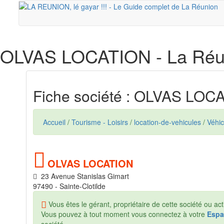
OLVAS LOCATION
- La Réu
Fiche société : OLVAS LOC
Accueil
/
Tourisme - Loisirs
/
location-de-vehicules
/
Véhic
OLVAS LOCATION
23 Avenue Stanislas Gimart
97490 - Sainte-Clotilde
Vous êtes le gérant, propriétaire de cette société ou acti
Vous pouvez à tout moment vous connectez à votre
Espa