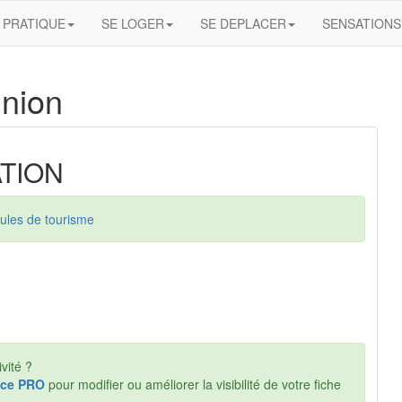
PRATIQUE
SE LOGER
SE DEPLACER
SENSATIONS
nion
ATION
ules de tourisme
vité ?
ce PRO
pour modifier ou améliorer la visibilité de votre fiche