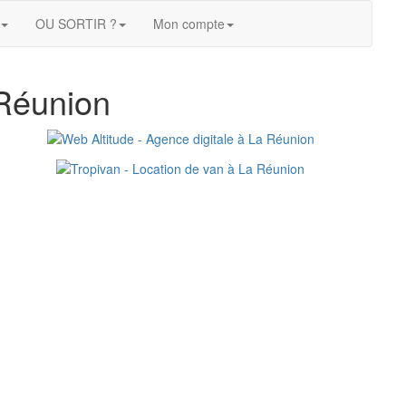
OU SORTIR ?
Mon compte
Réunion