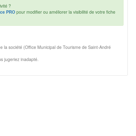
vité ?
ce PRO
pour modifier ou améliorer la visibilité de votre fiche
de la société (Office Municipal de Tourisme de Saint-André
s jugeriez inadapté.