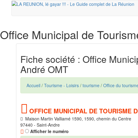
Office Municipal de Touris
Fiche société : Office Munic
André OMT
Accueil
/
Tourisme - Loisirs
/
tourisme
/
Office du tourism
OFFICE MUNICIPAL DE TOURISME 
Maison Martin Valliamé 1590, 1590, chemin du Centre
97440 - Saint-Andre
Afficher le numéro