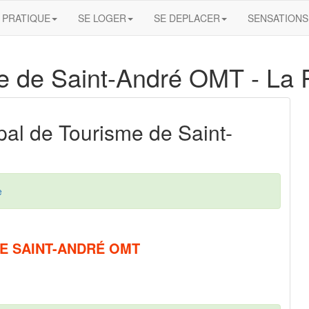
PRATIQUE
SE LOGER
SE DEPLACER
SENSATIONS
me de Saint-André OMT
- La 
ipal de Tourisme de Saint-
e
DE SAINT-ANDRÉ OMT