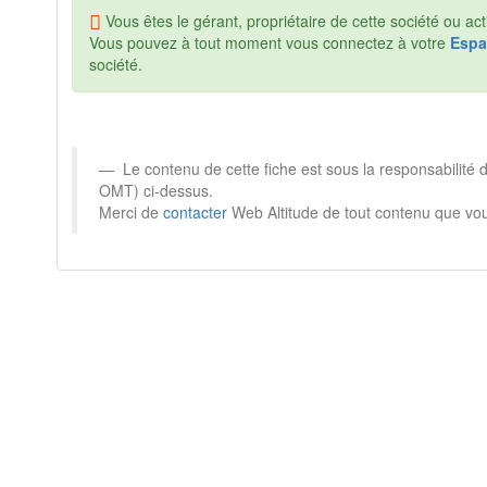
Vous êtes le gérant, propriétaire de cette société ou acti
Vous pouvez à tout moment vous connectez à votre
Espa
société.
Le contenu de cette fiche est sous la responsabilité 
OMT) ci-dessus.
Merci de
contacter
Web Altitude de tout contenu que vou