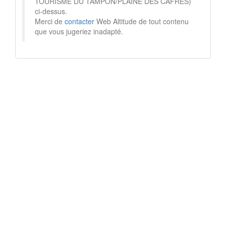
TOURISME DU TAMPON/PLAINE DES CAFRES)
ci-dessus.
Merci de
contacter
Web Altitude de tout contenu
que vous jugeriez inadapté.