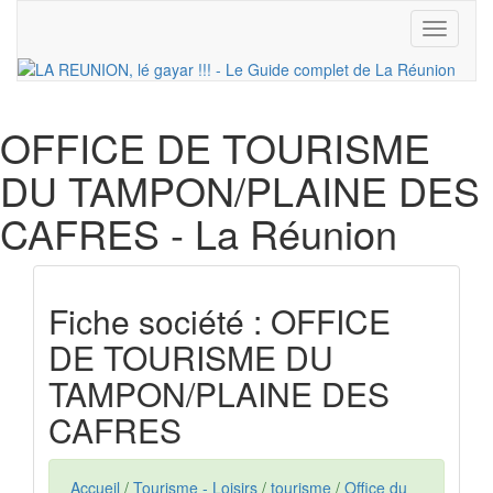
Toggle
navigati
OFFICE DE TOURISME
DU TAMPON/PLAINE DES
CAFRES
- La Réunion
Fiche société : OFFICE
DE TOURISME DU
TAMPON/PLAINE DES
CAFRES
Accueil
/
Tourisme - Loisirs
/
tourisme
/
Office du