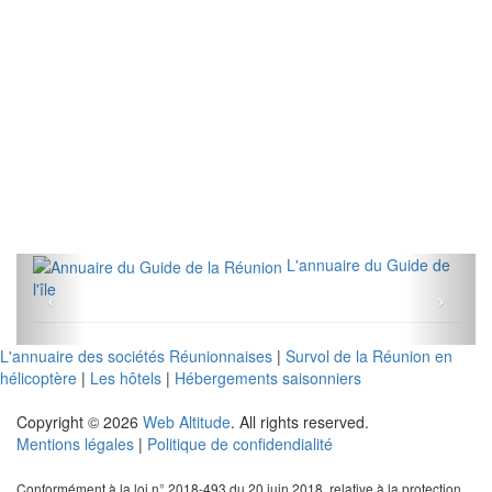
L'annuaire du Guide de
l'île
L'annuaire des sociétés Réunionnaises
|
Survol de la Réunion en
hélicoptère
|
Les hôtels
|
Hébergements saisonniers
Copyright © 2026
Web Altitude
. All rights reserved.
Mentions légales
|
Politique de confidendialité
Conformément à la loi n° 2018-493 du 20 juin 2018, relative à la protection