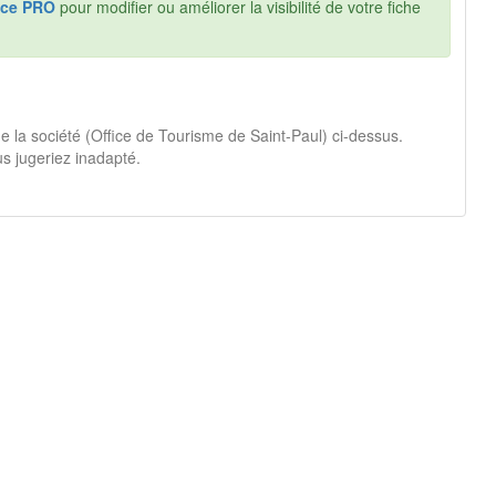
ce PRO
pour modifier ou améliorer la visibilité de votre fiche
e la société (Office de Tourisme de Saint-Paul) ci-dessus.
s jugeriez inadapté.