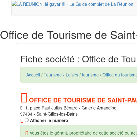
Office de Tourisme de Saint
Fiche société : Office de To
Accueil
/
Tourisme - Loisirs
/
tourisme
/
Office du tourism
OFFICE DE TOURISME DE SAINT-PA
1, place Paul Julius Bénard - Galerie Amandine
97434 - Saint-Gilles-les-Bains
Afficher le numéro
Vous êtes le gérant, propriétaire de cette société ou acti