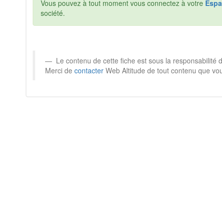
Vous pouvez à tout moment vous connectez à votre
Espa
société.
Le contenu de cette fiche est sous la responsabilité d
Merci de
contacter
Web Altitude de tout contenu que vou