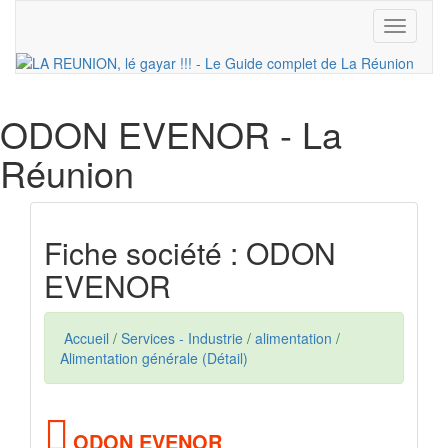
Toggle
navigati
ODON EVENOR
- La
Réunion
Fiche société : ODON
EVENOR
Accueil
/
Services - Industrie
/
alimentation
/
Alimentation générale (Détail)
ODON EVENOR