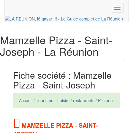
Toggle
navigati
Mamzelle Pizza - Saint-
Joseph
- La Réunion
Fiche société : Mamzelle
Pizza - Saint-Joseph
Accueil
/
Tourisme - Loisirs
/
restaurants
/
Pizzéria
MAMZELLE PIZZA - SAINT-