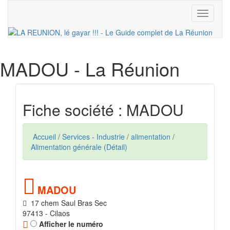
Toggle
navigati
MADOU
- La Réunion
Fiche société : MADOU
Accueil
/
Services - Industrie
/
alimentation
/
Alimentation générale (Détail)
MADOU
17 chem Saul Bras Sec
97413 - Cilaos
Afficher le numéro