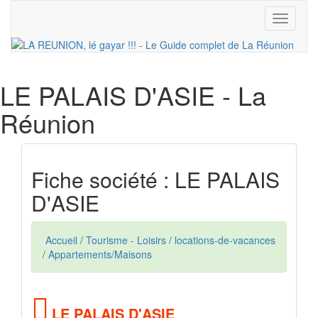
Toggle
navigati
LE PALAIS D'ASIE
- La
Réunion
Fiche société : LE PALAIS
D'ASIE
Accueil
/
Tourisme - Loisirs
/
locations-de-vacances
/
Appartements/Maisons
LE PALAIS D'ASIE