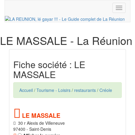
Toggle
navigati
LE MASSALE
- La Réunion
Fiche société : LE
MASSALE
Accueil
/
Tourisme - Loisirs
/
restaurants
/
Créole
LE MASSALE
30 r Alexis de Villeneuve
97400 - Saint-Denis