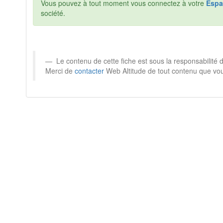
Vous pouvez à tout moment vous connectez à votre
Espa
société.
Le contenu de cette fiche est sous la responsabilité d
Merci de
contacter
Web Altitude de tout contenu que vou