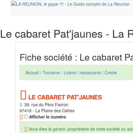
Le cabaret Pat'jaunes
- La 
Fiche société : Le cabaret P
Accueil
/
Tourisme - Loisirs
/
restaurants
/
Créole
LE CABARET PAT'JAUNES
39, rue du Père Favron
97418 - La Plaine des Cafres
Afficher le numéro
Vous êtes le gérant, propriétaire de cette société ou acti