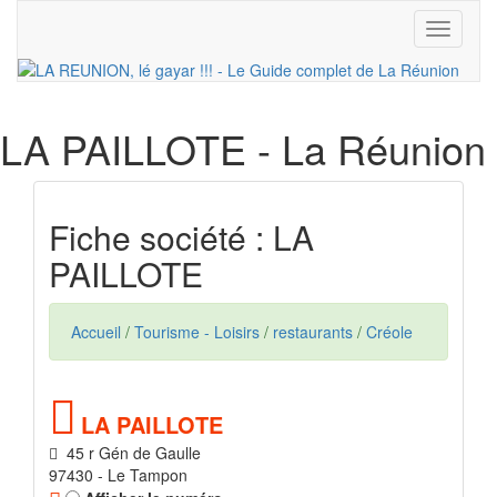
Toggle
navigati
LA PAILLOTE
- La Réunion
Fiche société : LA
PAILLOTE
Accueil
/
Tourisme - Loisirs
/
restaurants
/
Créole
LA PAILLOTE
45 r Gén de Gaulle
97430 - Le Tampon