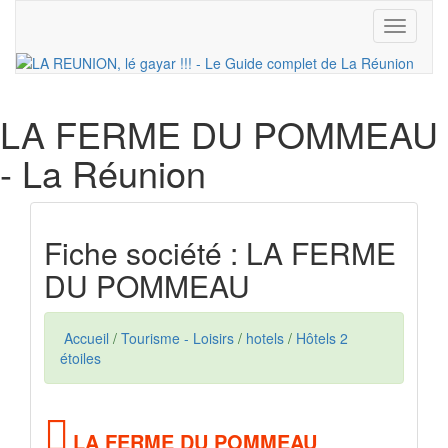
Toggle
navigati
LA FERME DU POMMEAU
- La Réunion
Fiche société : LA FERME
DU POMMEAU
Accueil
/
Tourisme - Loisirs
/
hotels
/
Hôtels 2
étoiles
LA FERME DU POMMEAU