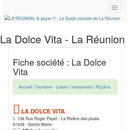
Toggle
navigati
La Dolce Vita
- La Réunion
Fiche société : La Dolce
Vita
Accueil
/
Tourisme - Loisirs
/
restaurants
/
Pizzéria
LA DOLCE VITA
138 Rue Roger Payet - La Rivière des pluies
97438 - Sainte-Marie