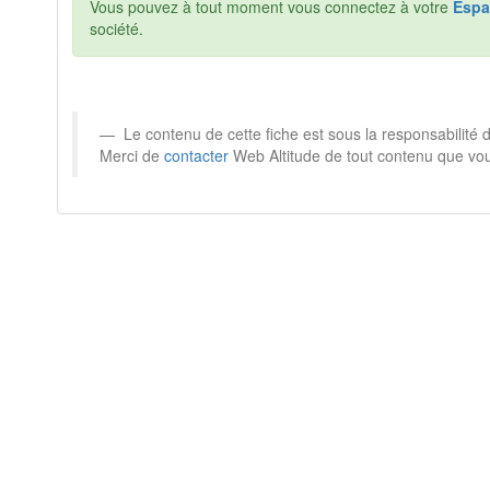
Vous pouvez à tout moment vous connectez à votre
Espa
société.
Le contenu de cette fiche est sous la responsabilité
Merci de
contacter
Web Altitude de tout contenu que vou