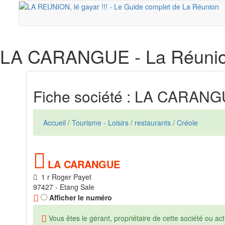
LA CARANGUE
- La Réuni
Fiche société : LA CARAN
Accueil
/
Tourisme - Loisirs
/
restaurants
/
Créole
LA CARANGUE
1 r Roger Payet
97427 - Etang Sale
Afficher le numéro
Vous êtes le gérant, propriétaire de cette société ou acti