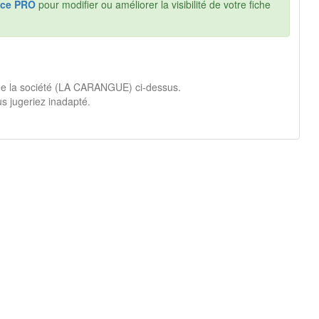
ce PRO
pour modifier ou améliorer la visibilité de votre fiche
 de la société (LA CARANGUE) ci-dessus.
s jugeriez inadapté.