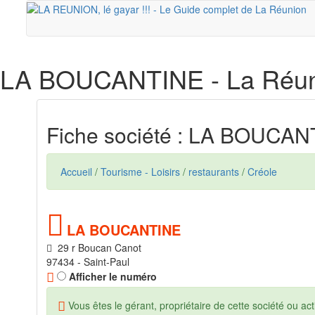
LA BOUCANTINE
- La Réu
Fiche société : LA BOUCAN
Accueil
/
Tourisme - Loisirs
/
restaurants
/
Créole
LA BOUCANTINE
29 r Boucan Canot
97434 - Saint-Paul
Afficher le numéro
Vous êtes le gérant, propriétaire de cette société ou acti