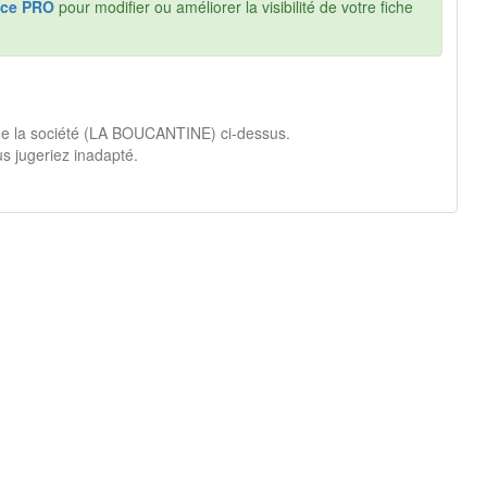
ce PRO
pour modifier ou améliorer la visibilité de votre fiche
 de la société (LA BOUCANTINE) ci-dessus.
s jugeriez inadapté.