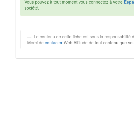
Vous pouvez à tout moment vous connectez à votre
Espa
société.
Le contenu de cette fiche est sous la responsabilité
Merci de
contacter
Web Altitude de tout contenu que vou