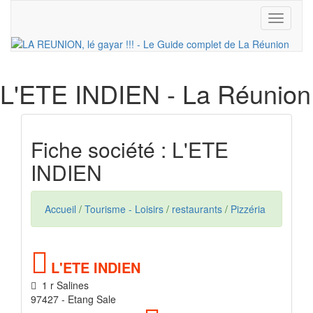
Toggle
navigati
L'ETE INDIEN
- La Réunion
Fiche société : L'ETE
INDIEN
Accueil
/
Tourisme - Loisirs
/
restaurants
/
Pizzéria
L'ETE INDIEN
1 r Salines
97427 - Etang Sale