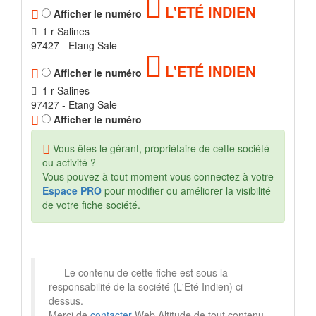
L'ETÉ INDIEN
Afficher le numéro
1 r Salines
97427 - Etang Sale
L'ETÉ INDIEN
Afficher le numéro
1 r Salines
97427 - Etang Sale
Afficher le numéro
Vous êtes le gérant, propriétaire de cette société
ou activité ?
Vous pouvez à tout moment vous connectez à votre
Espace PRO
pour modifier ou améliorer la visibilité
de votre fiche société.
Le contenu de cette fiche est sous la
responsabilité de la société (L'Eté Indien) ci-
dessus.
Merci de
contacter
Web Altitude de tout contenu