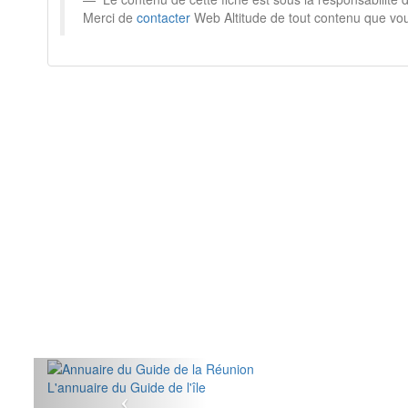
Merci de
contacter
Web Altitude de tout contenu que vou
L'annuaire du Guide de l'île