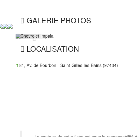
GALERIE PHOTOS
Previous
LOCALISATION
81, Av. de Bourbon - Saint-Gilles-les-Bains (97434)
Le contenu de cette fiche est sous la responsabilité 