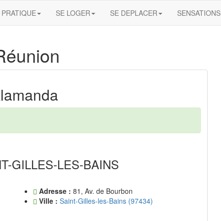
PRATIQUE
SE LOGER
SE DEPLACER
SENSATIONS
Réunion
 Alamanda
T-GILLES-LES-BAINS
Adresse :
81, Av. de Bourbon
Ville :
Saint-Gilles-les-Bains (97434)