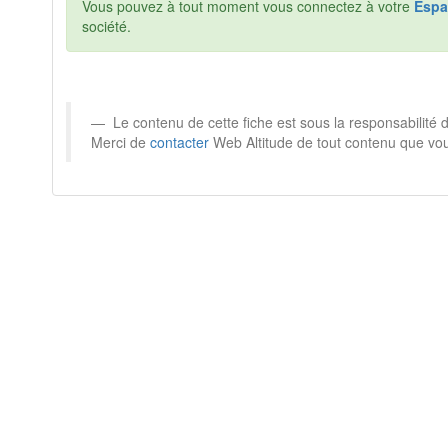
Vous pouvez à tout moment vous connectez à votre
Espa
société.
Le contenu de cette fiche est sous la responsabilité 
Merci de
contacter
Web Altitude de tout contenu que vou