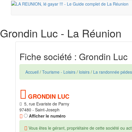
Grondin Luc
- La Réunion
Fiche société : Grondin Luc
Accueil
/
Tourisme - Loisirs
/
loisirs
/
La randonnée pédes
GRONDIN LUC
5, rue Evariste de Parny
97480 - Saint-Joseph
Afficher le numéro
Vous êtes le gérant, propriétaire de cette société ou acti