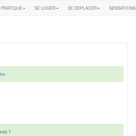
PRATIQUE
SE LOGER
SE DEPLACER
SENSATIONS
tre
vité ?