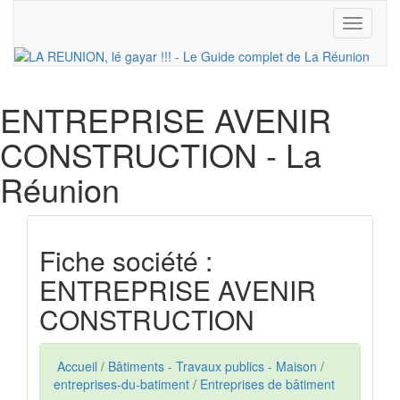
Toggle
navigati
ENTREPRISE AVENIR
CONSTRUCTION
- La
Réunion
Fiche société :
ENTREPRISE AVENIR
CONSTRUCTION
Accueil
/
Bâtiments - Travaux publics - Maison
/
entreprises-du-batiment
/
Entreprises de bâtiment