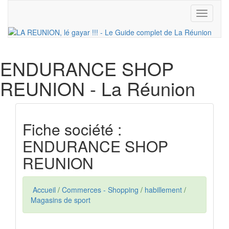
Toggle
navigati
ENDURANCE SHOP
REUNION
- La Réunion
Fiche société :
ENDURANCE SHOP
REUNION
Accueil
/
Commerces - Shopping
/
habillement
/
Magasins de sport