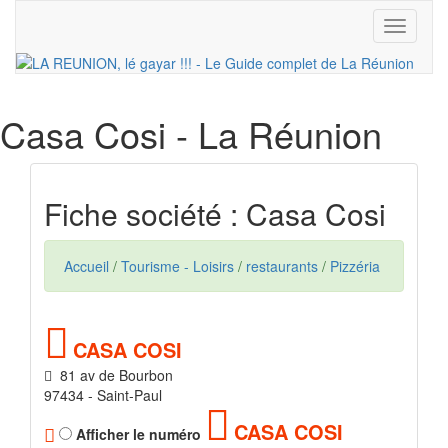
Toggle
navigati
Casa Cosi
- La Réunion
Fiche société : Casa Cosi
Accueil
/
Tourisme - Loisirs
/
restaurants
/
Pizzéria
CASA COSI
81 av de Bourbon
97434 - Saint-Paul
CASA COSI
Afficher le numéro