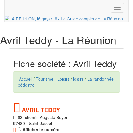
Toggle
navigati
Avril Teddy
- La Réunion
Fiche société : Avril Teddy
Accueil
/
Tourisme - Loisirs
/
loisirs
/
La randonnée
pédestre
AVRIL TEDDY
63, chemin Auguste Boyer
97480 - Saint-Joseph
Afficher le numéro