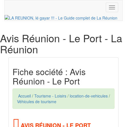
Toggle
navigati
Avis Réunion - Le Port
- La
Réunion
Fiche société : Avis
Réunion - Le Port
Accueil
/
Tourisme - Loisirs
/
location-de-vehicules
/
Véhicules de tourisme
AVIS RÉUNION - LE PORT