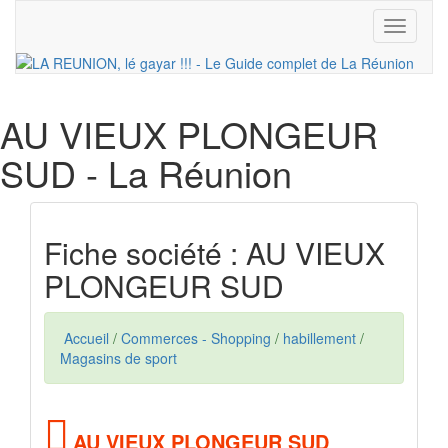
Toggle
navigati
AU VIEUX PLONGEUR
SUD
- La Réunion
Fiche société : AU VIEUX
PLONGEUR SUD
Accueil
/
Commerces - Shopping
/
habillement
/
Magasins de sport
AU VIEUX PLONGEUR SUD