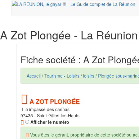
A Zot Plongée
- La Réunion
Fiche société : A Zot Plongé
Accueil
/
Tourisme - Loisirs
/
loisirs
/
Plongée sous-marin
A ZOT PLONGÉE
5 impasse des cannas
97435 - Saint-Gilles-les-Hauts
Afficher le numéro
Vous êtes le gérant, propriétaire de cette société ou acti