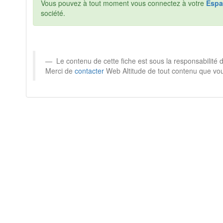
Vous pouvez à tout moment vous connectez à votre
Espa
société.
Le contenu de cette fiche est sous la responsabilité 
Merci de
contacter
Web Altitude de tout contenu que vou