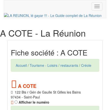
Toggle
navigati
A COTE
- La Réunion
Fiche société : A COTE
Accueil
/
Tourisme - Loisirs
/
restaurants
/
Créole
A COTE
122 Bis r Gén de Gaulle St Gilles les Bains
97434 - Saint-Paul
Afficher le numéro