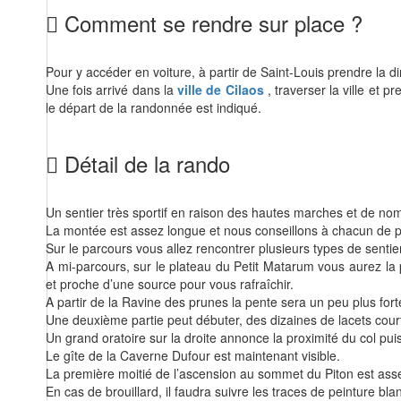
Comment se rendre sur place ?
Pour y accéder en voiture, à partir de Saint-Louis prendre la di
Une fois arrivé dans la
ville de Cilaos
, traverser la ville et p
le départ de la randonnée est indiqué.
Détail de la rando
Un sentier très sportif en raison des hautes marches et de no
La montée est assez longue et nous conseillons à chacun de pr
Sur le parcours vous allez rencontrer plusieurs types de sentie
A mi-parcours, sur le plateau du Petit Matarum vous aurez la p
et proche d’une source pour vous rafraîchir.
A partir de la Ravine des prunes la pente sera un peu plus fort
Une deuxième partie peut débuter, des dizaines de lacets court
Un grand oratoire sur la droite annonce la proximité du col pui
Le gîte de la Caverne Dufour est maintenant visible.
La première moitié de l’ascension au sommet du Piton est ass
En cas de brouillard, il faudra suivre les traces de peinture bl