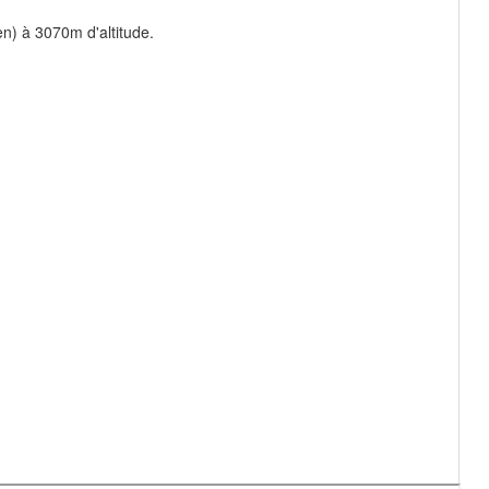
ien) à 3070m d'altitude.