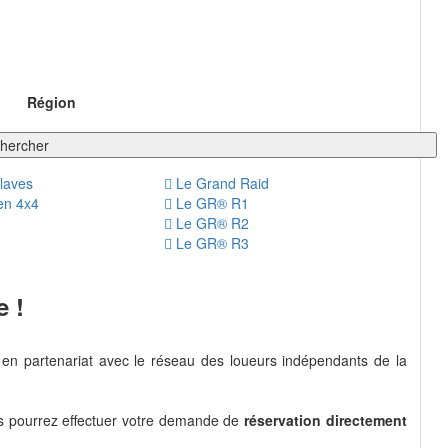
Région
hercher
laves
Le Grand Raid
en 4x4
Le GR® R1
Le GR® R2
Le GR® R3
e !
en partenariat avec le réseau des loueurs indépendants de la
us pourrez effectuer votre demande de
réservation directement