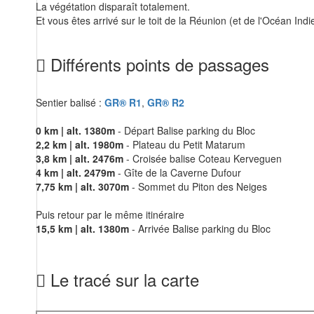
La végétation disparaît totalement.
Et vous êtes arrivé sur le toit de la Réunion (et de l'Océan Ind
Différents points de passages
Sentier balisé :
GR® R1
,
GR® R2
0 km | alt. 1380m
- Départ Balise parking du Bloc
2,2 km | alt. 1980m
- Plateau du Petit Matarum
3,8 km | alt. 2476m
- Croisée balise Coteau Kerveguen
4 km | alt. 2479m
- Gîte de la Caverne Dufour
7,75 km | alt. 3070m
- Sommet du Piton des Neiges
Puis retour par le même itinéraire
15,5 km | alt. 1380m
- Arrivée Balise parking du Bloc
Le tracé sur la carte