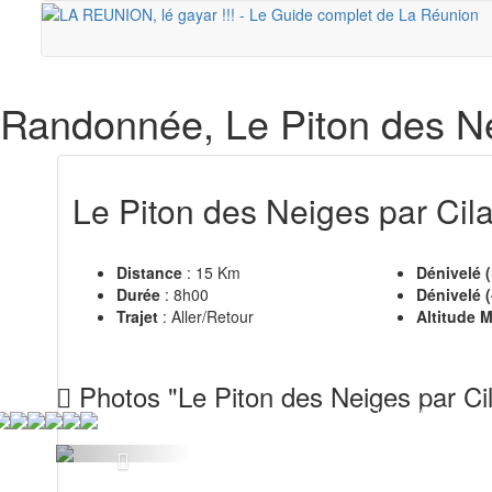
Randonnée
, Le Piton des N
Le Piton des Neiges par Cil
Distance
: 15 Km
Dénivelé (
Durée
: 8h00
Dénivelé (
Trajet
: Aller/Retour
Altitude 
Photos "Le Piton des Neiges par Ci
Previous