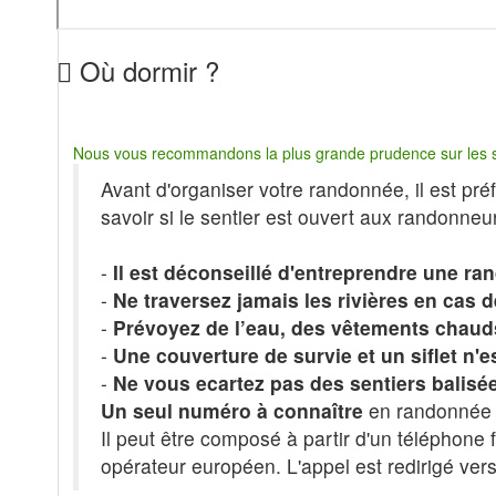
Où dormir ?
Nous vous recommandons la plus grande prudence sur les s
Avant d'organiser votre randonnée, il est pr
savoir si le sentier est ouvert aux randonneu
-
Il est déconseillé d'entreprendre une r
-
Ne traversez jamais les rivières en cas 
-
Prévoyez de l’eau, des vêtements chauds
-
Une couverture de survie et un siflet n'
-
Ne vous ecartez pas des sentiers balisé
Un seul numéro à connaître
en randonnée 
Il peut être composé à partir d'un téléphone 
opérateur européen. L'appel est redirigé vers