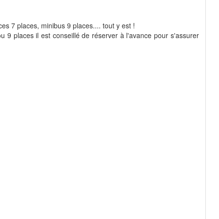
s 7 places, minibus 9 places.... tout y est !
 9 places il est conseillé de réserver à l'avance pour s'assurer