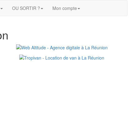
OU SORTIR ?
Mon compte
on