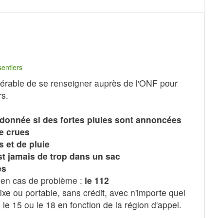
entiers
éférable de se renseigner auprès de l'ONF pour
rs.
andonnée si des fortes pluies sont annoncées
de crues
 et de pluie
est jamais de trop dans un sac
es
en cas de problème :
le 112
fixe ou portable, sans crédit, avec n'importe quel
 le 15 ou le 18 en fonction de la région d'appel.