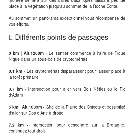
montée se fera sur des dalles basaltiques laissant peu de
place à la végétation jusqu'au sommet de la Roche Ecrite.
Au sommet, un panorama exceptionnel vous récompense de
vos efforts.
Différents points de passages
0 km | Alt.1200m
- Le sentier commence à l'aire de Pique
Nique dans un sous-bois de cryptomérias
0,1 km
- Les cryptomérias disparaissent pour laisser place à
la forêt primaire
3,7 km
- Intersection pour aller vers Bois Nèfles ou le Pic
d'Adam
5 km | Alt.1839m
- Gîte de la Plaine des Chicots et possibilité
d'aller sur Dos d'Ane à droite
7,2 km
- Intersection pour descendre sur la Bretagne,
continuez tout droit