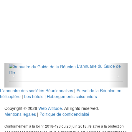
L'annuaire du Guide de
l'île
L'annuaire des sociétés Réunionnaises
|
Survol de la Réunion en
hélicoptère
|
Les hôtels
|
Hébergements saisonniers
Copyright © 2026
Web Altitude
. All rights reserved.
Mentions légales
|
Politique de confidendialité
Conformément à la loi n° 2018-493 du 20 juin 2018, relative à la protection
des données personnelles, vous disposez d'un droit d'accès, de modification,