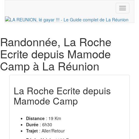
Toggle
navigati
Randonnée
, La Roche
Ecrite depuis Mamode
Camp à La Réunion
La Roche Ecrite depuis
Mamode Camp
Distance
: 19 Km
Durée
: 6h30
Trajet
: Aller/Retour