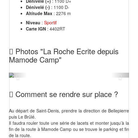
Dénivelé (+)
: 1100 D+
Dénivelé (-)
: 1100 D-
Altitude Max
: 2276 m
Niveau
:
Sportif
Carte IGN
: 4402RT
Photos "La Roche Ecrite depuis
Mamode Camp"
Previous
Next
Comment se rendre sur place ?
Au départ de Saint-Denis, prendre la direction de Bellepierre
puis Le Brûlé.
Il faudra rouler toute une série de lacets et monter jusqu’à la
fin de la route à Mamode Camp ou se trouve le parking et fin
de la route.